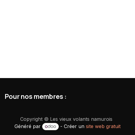
Pour nos membres :
Copyright © Les vieux volants namurois
Généré par
- Créer un
site web gratuit