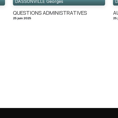
DASSONVILLE Georges
D
QUESTIONS ADMINISTRATIVES
A
25 juin 2025
25 